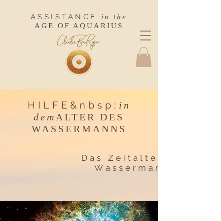
ASSISTANCE
in the
AGE OF AQUARIUS
HILFE&nbsp;
in
dem
ALTER DES
WASSERMANNS
Das Zeitalter des
Wassermanns