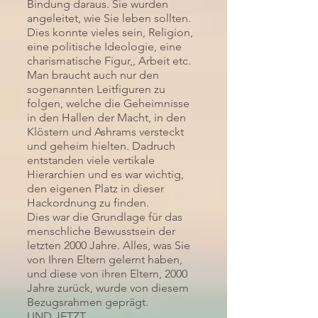
Bindung daraus. Sie wurden
angeleitet, wie Sie leben sollten.
Dies konnte vieles sein, Religion,
eine politische Ideologie, eine
charismatische Figur,, Arbeit etc.
Man braucht auch nur den
sogenannten Leitfiguren zu
folgen, welche die Geheimnisse
in den Hallen der Macht, in den
Klöstern und Ashrams versteckt
und geheim hielten. Dadruch
entstanden viele vertikale
Hierarchien und es war wichtig,
den eigenen Platz in dieser
Hackordnung zu finden.
Dies war die Grundlage für das
menschliche Bewusstsein der
letzten 2000 Jahre. Alles, was Sie
von Ihren Eltern gelernt haben,
und diese von ihren Eltern, 2000
Jahre zurück, wurde von diesem
Bezugsrahmen geprägt.
UND JETZT ...