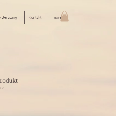
e Beratung
Kontakt
more
Produkt
935