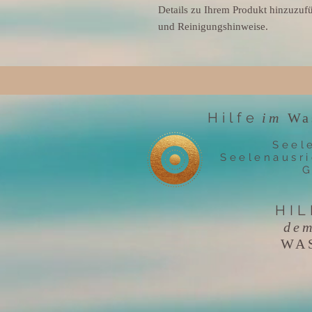
Details zu Ihrem Produkt hinzuzufü
und Reinigungshinweise.
Hilfe
im
Wa
Seel
Seelenausri
G
HIL
de
WA