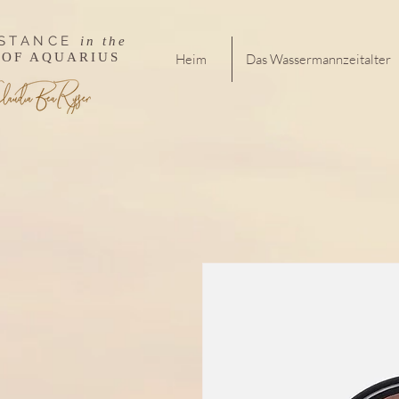
ISTANCE
in the
 OF AQUARIUS
Heim
Das Wassermannzeitalter