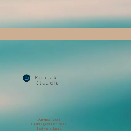
Kontakt
Claudia
Datenschutz I
Haftungsausschluss I
Testverlinkung