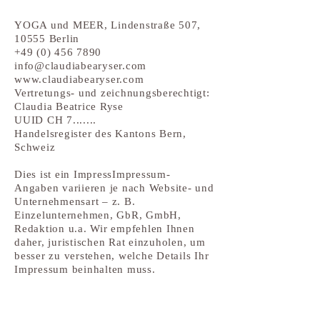
YOGA und MEER, Lindenstraße 507,
10555 Berlin
+49 (0) 456 7890
info@claudiabearyser.com
www.claudiabearyser.com
Vertretungs- und zeichnungsberechtigt:
Claudia Beatrice Ryse
UUID CH 7.......
Handelsregister des Kantons Bern,
Schweiz
Dies ist ein ImpressImpressum-
Angaben variieren je nach Website- und
Unternehmensart – z. B.
Einzelunternehmen, GbR, GmbH,
Redaktion u.a. Wir empfehlen Ihnen
daher, juristischen Rat einzuholen, um
besser zu verstehen, welche Details Ihr
Impressum beinhalten muss.