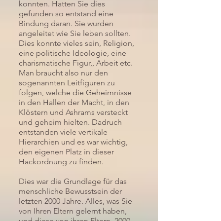
konnten. Hatten Sie dies
gefunden so entstand eine
Bindung daran. Sie wurden
angeleitet wie Sie leben sollten.
Dies konnte vieles sein, Religion,
eine politische Ideologie, eine
charismatische Figur,, Arbeit etc.
Man braucht also nur den
sogenannten Leitfiguren zu
folgen, welche die Geheimnisse
in den Hallen der Macht, in den
Klöstern und Ashrams versteckt
und geheim hielten. Dadruch
entstanden viele vertikale
Hierarchien und es war wichtig,
den eigenen Platz in dieser
Hackordnung zu finden.
Dies war die Grundlage für das
menschliche Bewusstsein der
letzten 2000 Jahre. Alles, was Sie
von Ihren Eltern gelernt haben,
und diese von ihren Eltern, 2000