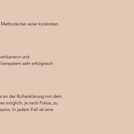
 Methode bei einer konkreten
merikanerin und
liensystem sehr erfolgreich
e an der Rollenklärung mit dem
es möglich, je nach Fokus, zu
ms. In jedem Fall ist eine