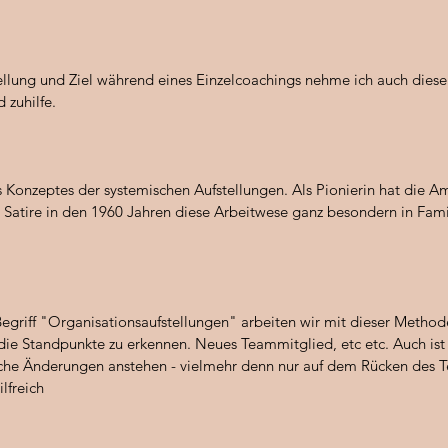
lung und Ziel während eines Einzelcoachings nehme ich auch diese
d zuhilfe.
s Konzeptes der systemischen Aufstellungen. Als Pionierin hat die A
 Satire in den 1960 Jahren diese Arbeitwese ganz besondern in Fami
griff "Organisationsaufstellungen" arbeiten wir mit dieser Method
 die Standpunkte zu erkennen. Neues Teammitglied, etc etc. Auch ist 
che Änderungen anstehen - vielmehr denn nur auf dem Rücken des Tea
lfreich