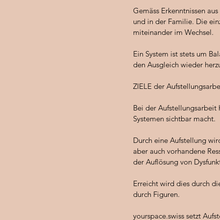
Gemäss Erkenntnissen aus 
und in der Familie. Die ei
miteinander im Wechsel.
Ein System ist stets um B
den Ausgleich wieder herzu
ZIELE der Aufstellungsarb
Bei der Aufstellungsarbei
Systemen sichtbar macht.
Durch eine Aufstellung wir
aber auch vorhandene Ress
der Auflösung von Dysfunk
Erreicht wird dies durch d
durch Figuren.
yourspace.swiss setzt Auf