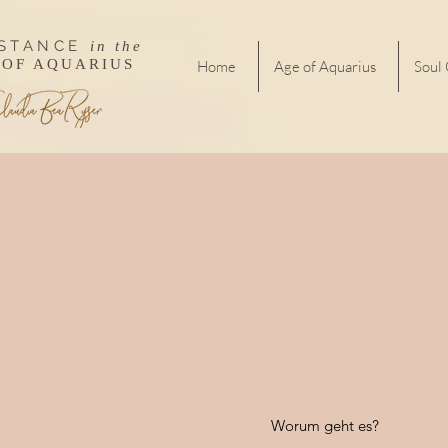
ISTANCE
in the
 OF AQUARIUS
Home
Age of Aquarius
Soul
Worum geht es?