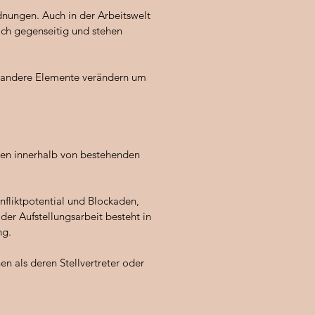
nungen. Auch in der Arbeitswelt
ich gegenseitig und stehen
h andere Elemente verändern um
gen innerhalb von bestehenden
nfliktpotential und Blockaden,
er Aufstellungsarbeit besteht in
ng.
n als deren Stellvertreter oder