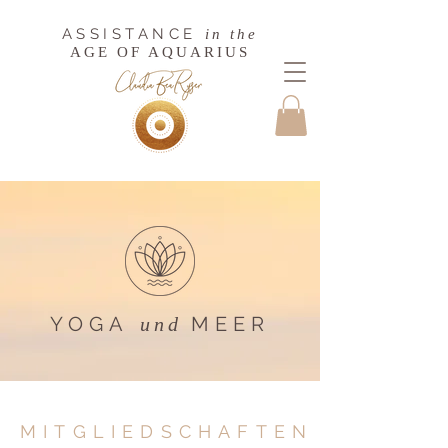
ASSISTANCE
in the
AGE OF AQUARIUS
YOGA
MEER​
und
MITGLIEDSCHAFTE
N