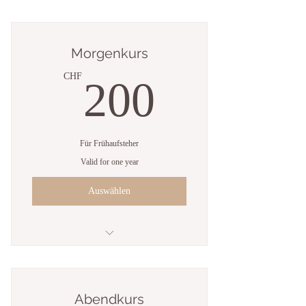
Morgenkurs
200CH
CHF
200
Für Frühaufsteher
Valid for one year
Auswählen
Ich bin ein Vorteil
Ich bin ein Vorteil
Abendkurs